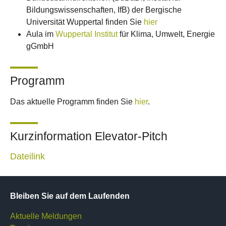
Bildungswissenschaften, IfB) der Bergische
Universität Wuppertal finden Sie
hier
Aula im
Wuppertal Institut
für Klima, Umwelt, Energie
gGmbH
Programm
Das aktuelle Programm finden Sie
hier
.
Kurzinformation Elevator-Pitch
Dateilink
Bleiben Sie auf dem Laufenden
Aktuelle Meldungen