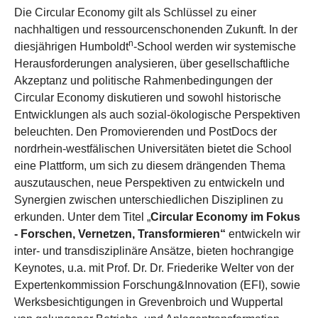
Die Circular Economy gilt als Schlüssel zu einer
nachhaltigen und ressourcenschonenden Zukunft. In der
n
diesjährigen Humboldt
-School werden wir systemische
Herausforderungen analysieren, über gesellschaftliche
Akzeptanz und politische Rahmenbedingungen der
Circular Economy diskutieren und sowohl historische
Entwicklungen als auch sozial-ökologische Perspektiven
beleuchten. Den Promovierenden und PostDocs der
nordrhein-westfälischen Universitäten bietet die School
eine Plattform, um sich zu diesem drängenden Thema
auszutauschen, neue Perspektiven zu entwickeln und
Synergien zwischen unterschiedlichen Disziplinen zu
erkunden. Unter dem Titel „
Circular Economy im Fokus
- Forschen, Vernetzen, Transformieren“
entwickeln wir
inter- und transdisziplinäre Ansätze, bieten hochrangige
Keynotes, u.a. mit Prof. Dr. Dr. Friederike Welter von der
Expertenkommission Forschung&Innovation (EFI), sowie
Werksbesichtigungen in Grevenbroich und Wuppertal