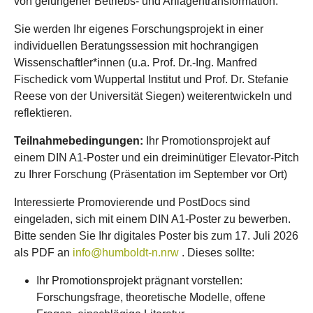
von gelungener Betriebs- und Anlagentransformation.
Sie werden Ihr eigenes Forschungsprojekt in einer
individuellen Beratungssession mit hochrangigen
Wissenschaftler*innen (u.a. Prof. Dr.-Ing. Manfred
Fischedick vom Wuppertal Institut und Prof. Dr. Stefanie
Reese von der Universität Siegen) weiterentwickeln und
reflektieren.
Teilnahmebedingungen:
Ihr Promotionsprojekt auf
einem DIN A1-Poster und ein dreiminütiger Elevator-Pitch
zu Ihrer Forschung (Präsentation im September vor Ort)
Interessierte Promovierende und PostDocs sind
eingeladen, sich mit einem DIN A1-Poster zu bewerben.
Bitte senden Sie Ihr digitales Poster bis zum 17. Juli 2026
als PDF an
info@humboldt-n.nrw
. Dieses sollte:
Ihr Promotionsprojekt prägnant vorstellen:
Forschungsfrage, theoretische Modelle, offene