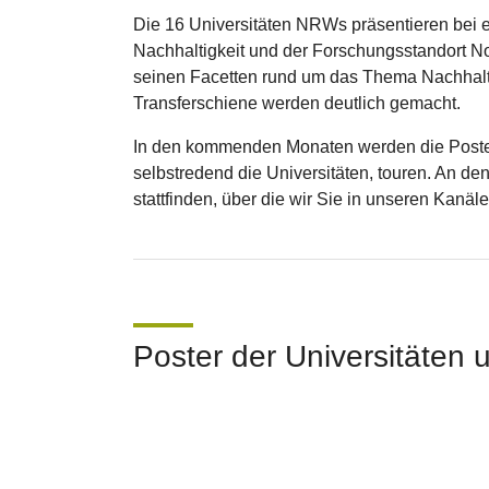
Die 16 Universitäten NRWs präsentieren bei 
Nachhaltigkeit und der Forschungsstandort Nor
seinen Facetten rund um das Thema Nachhaltig
Transferschiene werden deutlich gemacht.
In den kommenden Monaten werden die Poster 
selbstredend die Universitäten, touren. An
stattfinden, über die wir Sie in unseren Kanä
Poster der Universitäten 