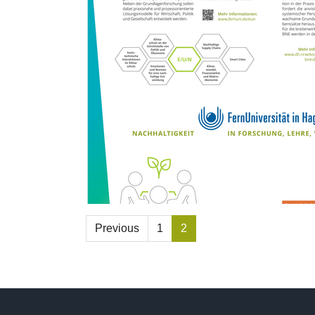
Previous
1
2