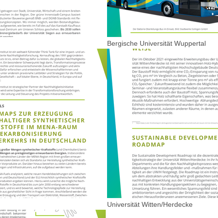
Bergische Universität Wuppertal
Universität Witten/Herdecke