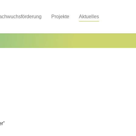
achwuchsförderung
Projekte
Aktuelles
er"