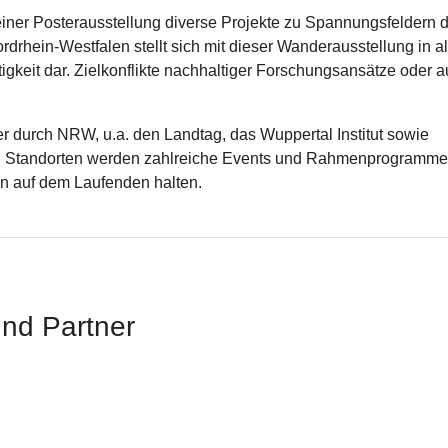
einer Posterausstellung diverse Projekte zu Spannungsfeldern 
drhein-Westfalen stellt sich mit dieser Wanderausstellung in al
keit dar. Zielkonflikte nachhaltiger Forschungsansätze oder a
durch NRW, u.a. den Landtag, das Wuppertal Institut sowie
 den Standorten werden zahlreiche Events und Rahmenprogramme
len auf dem Laufenden halten.
und Partner