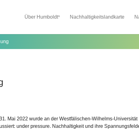
Über Humboldtⁿ
Nachhaltigkeitslandkarte
N
lung
g
1. Mai 2022 wurde an der Westfälischen-Wilhelms-Universität
ussiert: under pressure. Nachhaltigkeit und ihre Spannungsfeld